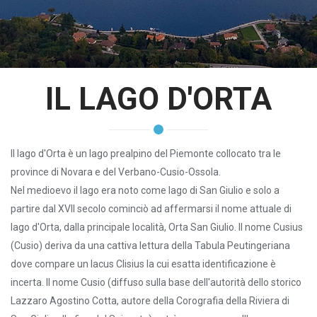
IL LAGO D'ORTA
Il lago d'Orta è un lago prealpino del Piemonte collocato tra le
province di Novara e del Verbano-Cusio-Ossola.
Nel medioevo il lago era noto come lago di San Giulio e solo a
partire dal XVII secolo cominciò ad affermarsi il nome attuale di
lago d'Orta, dalla principale località, Orta San Giulio. Il nome Cusius
(Cusio) deriva da una cattiva lettura della Tabula Peutingeriana
dove compare un lacus Clisius la cui esatta identificazione è
incerta. Il nome Cusio (diffuso sulla base dell'autorità dello storico
Lazzaro Agostino Cotta, autore della Corografia della Riviera di