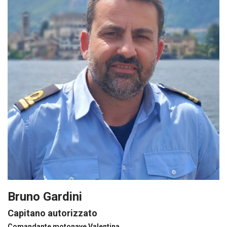
Bruno Gardini
Capitano autorizzato
Comandante motonave Valentina