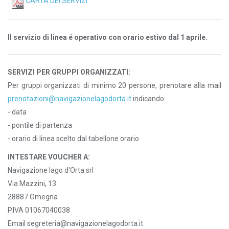
CARTA DEI SERVIZI
Il servizio di linea é operativo con orario estivo dal 1 aprile.
SERVIZI PER GRUPPI ORGANIZZATI:
Per gruppi organizzati di minimo 20 persone, prenotare alla mail
prenotazioni@navigazionelagodorta.it
indicando:
- data
- pontile di partenza
- orario di linea scelto dal tabellone orario
INTESTARE VOUCHER A:
Navigazione lago d'Orta srl
Via Mazzini, 13
28887 Omegna
P.IVA 01067040038
Email segreteria@navigazionelagodorta.it