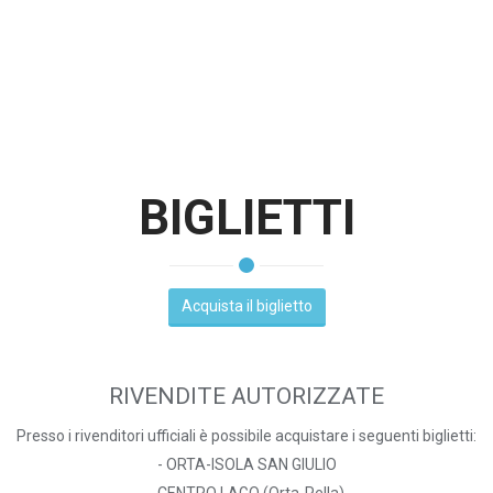
BIGLIETTI
Acquista il biglietto
RIVENDITE AUTORIZZATE
Presso i rivenditori ufficiali è possibile acquistare i seguenti biglietti:
- ORTA-ISOLA SAN GIULIO
- CENTRO LAGO (Orta-Pella)