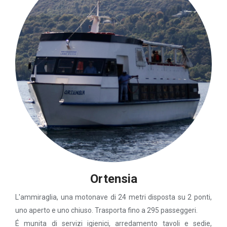
Ortensia
L'ammiraglia, una motonave di 24 metri disposta su 2 ponti,
uno aperto e uno chiuso. Trasporta fino a 295 passeggeri.
É munita di servizi igienici, arredamento tavoli e sedie,